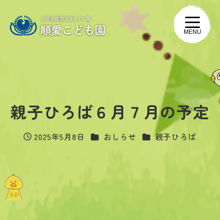
MENU
親子ひろば６月７月の予定
カテゴリー
カテゴリー
2025年5月8日
おしらせ
親子ひろば
投稿日